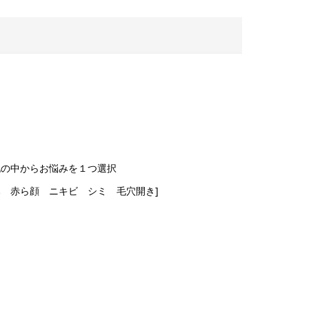
記の中からお悩みを１つ選択
み 赤ら顔 ニキビ シミ 毛穴開き]