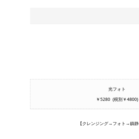
光フォト
￥5280 (税別￥4800)
【クレンジング→フォト→鎮静