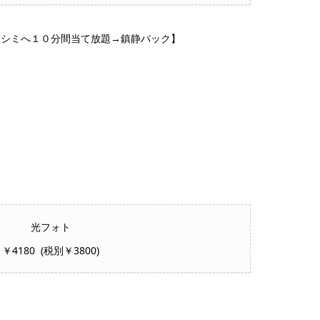
→シミへ１０分間当て放題→鎮静パック】
光フォト
￥4180 (税別￥3800)