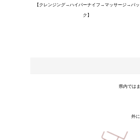
【クレンジング→ハイパーナイフ→マッサージ→パッ
ク】
県内ではま
外に