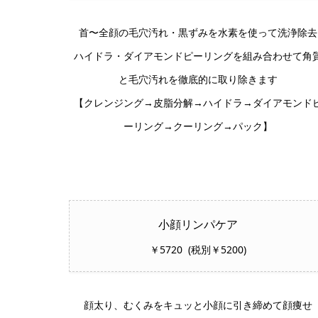
首〜全顔の毛穴汚れ・黒ずみを水素を使って洗浄除去
ハイドラ・ダイアモンドピーリングを組み合わせて角
と毛穴汚れを徹底的に取り除きます
【クレンジング→皮脂分解→ハイドラ→ダイアモンド
ーリング→クーリング→パック】
小顔リンパケア
￥5720 (税別￥5200)
顔太り、むくみをキュッと小顔に引き締めて顔痩せ