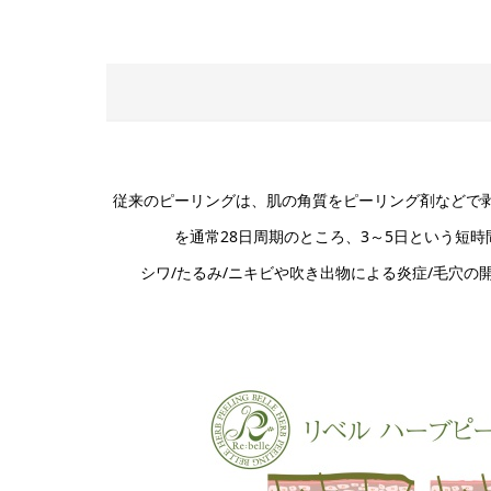
従来のピーリングは、肌の角質をピーリング剤などで
を通常28日周期のところ、3～5日という短
シワ/たるみ/ニキビや吹き出物による炎症/毛穴の