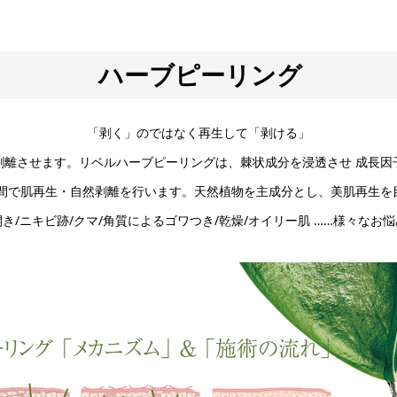
ハーブピーリング
「剥く」のではなく再生して「剥ける」
剥離させます。リベルハーブピーリングは、棘状成分を浸透させ 成長因
時間で肌再生・自然剥離を行います。天然植物を主成分とし、美肌再生
開き/ニキビ跡/クマ/角質によるゴワつき/乾燥/オイリー肌 ……様々な