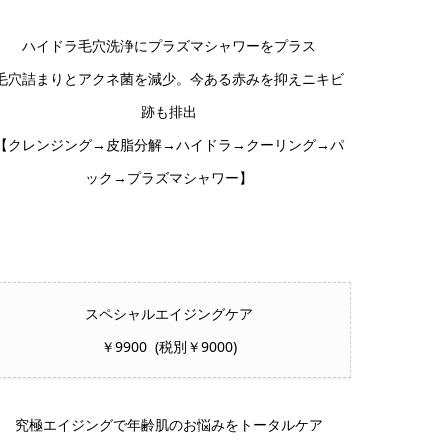
ハイドラ毛穴洗浄にプラズマシャワーをプラス
毛穴詰まりとアクネ菌を減少。今ある赤みを抑えニキビ
跡も排出
【クレンジング→皮脂分解→ハイドラ→クーリング→パ
ック→プラズマシャワー】
スペシャルエイジングケア
￥9900 (税別￥9000)
究極エイジングで年齢肌のお悩みをトータルケア