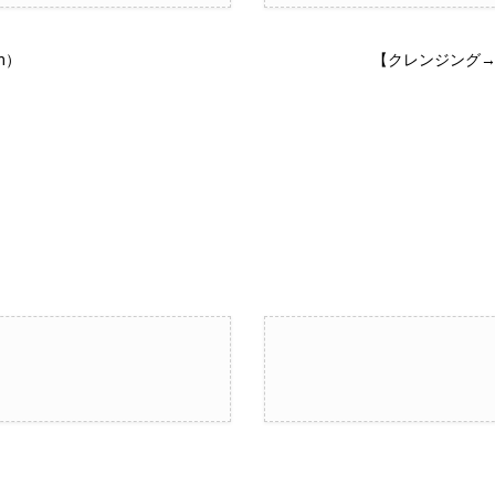
m）
【クレンジング