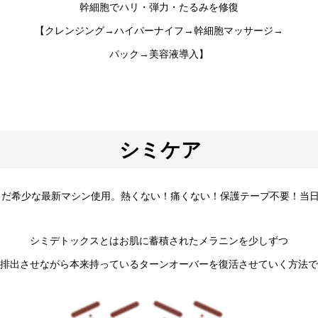
幹細胞でハリ・弾力・たるみを修復
【クレンジング→ハイパーナイフ→幹細胞マッサージ→
パック→美容液導入】
シミケア
だ希少な最新マシン使用。熱くない！痛くない！保護テープ不要！当日
シミデトックスとはお肌に蓄積されたメラニンを少しずつ
排出させながら本来持っているターンオーバーを復活させていく方法で