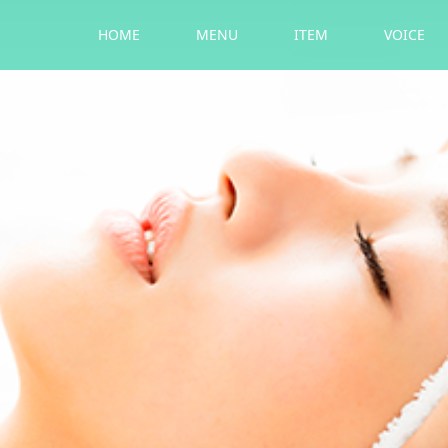
HOME
MENU
ITEM
VOICE