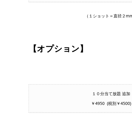
（１ショット＝直径２m
【オプション】
１０分当て放題 追加
￥4950 (税別￥4500)