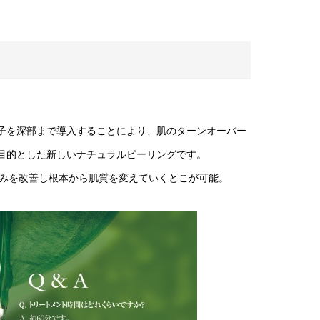
子を深部まで導入することにより、肌のターンオーバー
を目的とした新しいナチュラルピーリングです。
お悩みを改善し根本から肌質を変えていくとこが可能。