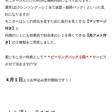
モニターさんだけの特別な施術内容になっております。
通常は[クレンジング→シミ当て放題→鎮静パック］といった流
れになりますが
モニターはシミの排出を促すために血行を良くする
【マッサージ
付き】
と
内側のシミにも効果的で顔全体のシミを薄くできる
【光フォト付
き】
の２種類をご用意しました。
更にモニター特典として
＊＊ピーリングパック２回＊＊
サービス
させて頂きます(^^)/
４月１日
よりお申込み受付開始です！！