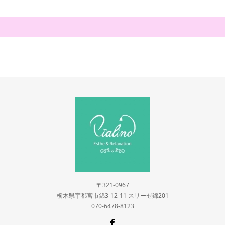
〒321-0967
栃木県宇都宮市錦3-12-11 スリーゼ錦201
070-6478-8123