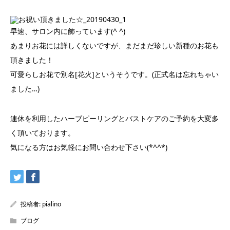
早速、サロン内に飾っています(^ ^)
あまりお花には詳しくないですが、まだまだ珍しい新種のお花も
頂きました！
可愛らしお花で別名[花火]というそうです。(正式名は忘れちゃい
ました…)
連休を利用したハーブピーリングとバストケアのご予約を大変多
く頂いております。
気になる方はお気軽にお問い合わせ下さい(*^^*)
投稿者:
pialino
ブログ