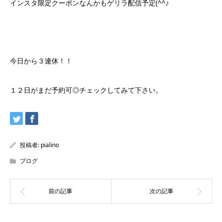
インスタ限定クーポンなんかもゲリラ配信予定(^^♪
今日から３連休！！
１２日がまだ予約可◎チェックしてみて下さい。
投稿者:
pialino
ブログ