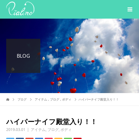
BLOG
ブログ
アイテム
,
ブログ
,
ボディ
ハイパーナイフ殿堂入り！！
ハイパーナイフ殿堂入り！！
2019.03.01
アイテム
,
ブログ
,
ボディ