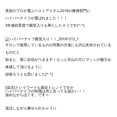
美容のプロが選ぶベストアイテム2018の痩身部門に
ハイパーナイフが選ばれました！！！
3年連続受賞で殿堂入りも果たしたそうです(^-^)
サロンで使用しているものが同業の方達にも沢山支持されている
ものだと
知ると、更に自信がつきます！もっと沢山の方にマシンの魅力を
体感して頂けるように
頑張ろうとも思いました(^ ^)
[温活]というワードも最近トレンドですが
ハイパーナイフの特徴は何と言っても温かい！！
温めながらほぐす。です☆
温活しながら痩せられちゃう♪♪