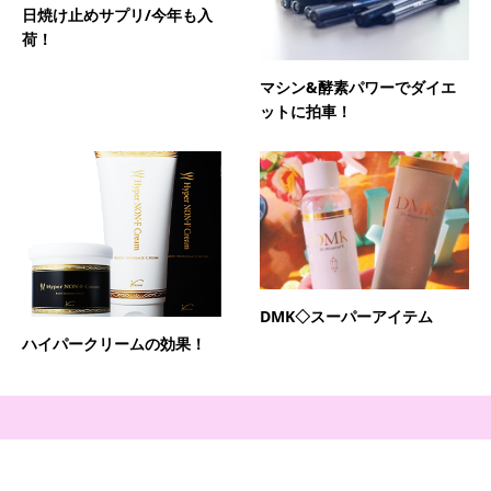
日焼け止めサプリ/今年も入
荷！
マシン&酵素パワーでダイエ
ットに拍車！
DMK◇スーパーアイテム
ハイパークリームの効果！