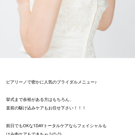
ピアリーノで密かに人気のブライダルメニュー♪
挙式まで余裕がある方はもちろん、
直前の駆け込みケアもお任せ下さい！！！
前日でもOKな1DAYトータルケアならフェイシャルも
はみ肉ケアもできちゃう(^-^)