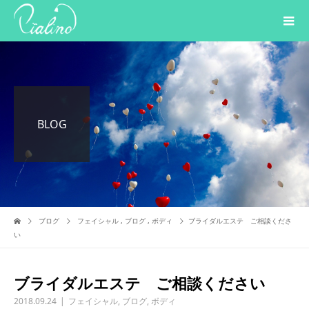
BLOG
ブログ
フェイシャル
,
ブログ
,
ボディ
ブライダルエステ ご相談くださ
い
ブライダルエステ ご相談ください
2018.09.24
フェイシャル
,
ブログ
,
ボディ