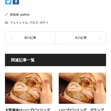
投稿者:
pialino
フェイシャル
,
ブログ
,
ボディ
関連記事一覧
大型連休はハーブピーリング
ハーブピーリング グランプ