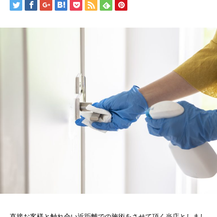
直接お客様と触れ合い近距離での施術をさせて頂く当店としまし