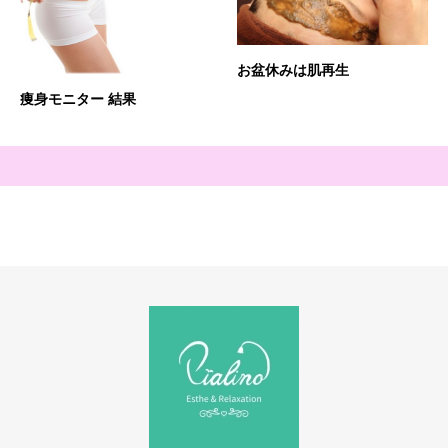
お盆休みは肌再生
痩身モニター 結果