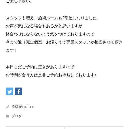
ご安心下さい。
スタッフも増え、施術ルームも2部屋になりました。
お声が気になる場合もあるかと思いますが
鉢合わせにならないよう気をつけておりますので
今まで通り完全個室、お帰りまで専属スタッフが担当させて頂き
ます！
本日まだご予約に空きがありますので
お時間が合う方は是非ご予約お待ちしております♪
投稿者:
pialino
ブログ