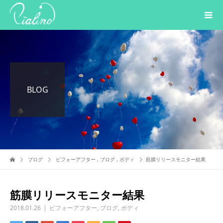
BLOG
ブログ
ビフォーアフター
,
ブログ
,
ボディ
筋膜リリースモニター結果
筋膜リリースモニター結果
2018.01.26
ビフォーアフター
,
ブログ
,
ボディ