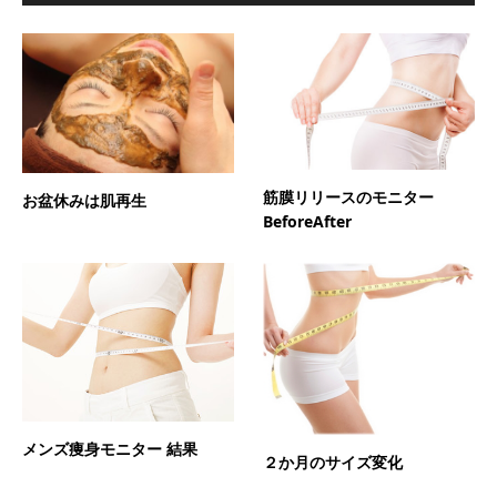
筋膜リリースのモニター
お盆休みは肌再生
BeforeAfter
メンズ痩身モニター 結果
２か月のサイズ変化