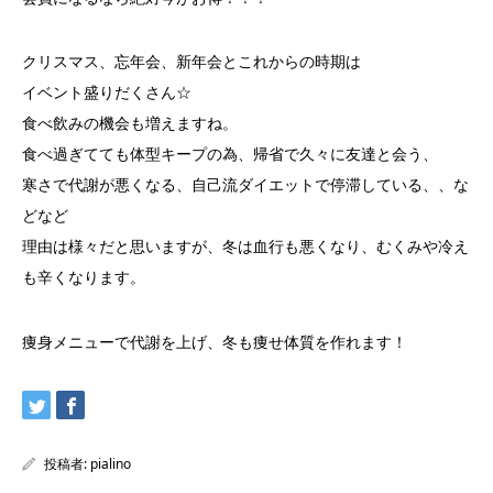
クリスマス、忘年会、新年会とこれからの時期は
イベント盛りだくさん☆
食べ飲みの機会も増えますね。
食べ過ぎてても体型キープの為、帰省で久々に友達と会う、
寒さで代謝が悪くなる、自己流ダイエットで停滞している、、な
どなど
理由は様々だと思いますが、冬は血行も悪くなり、むくみや冷え
も辛くなります。
痩身メニューで代謝を上げ、冬も痩せ体質を作れます！
投稿者:
pialino