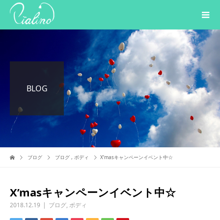
BLOG
ブログ
ブログ
,
ボディ
X’masキャンペーンイベント中☆
X’masキャンペーンイベント中☆
2018.12.19
ブログ
,
ボディ